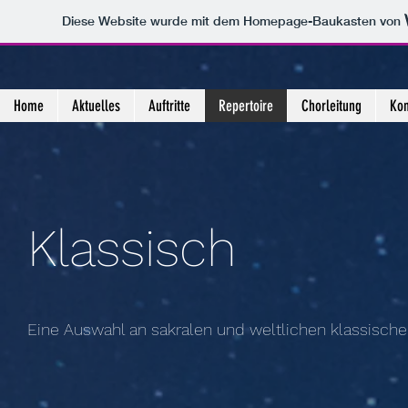
Diese Website wurde mit dem Homepage-Baukasten von
Home
Aktuelles
Auftritte
Repertoire
Chorleitung
Kon
Klassisch
Eine Auswahl an sakralen und weltlichen klassische