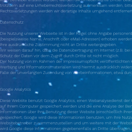
trotzdem auf eine Urheberrechtsverletzung aufmerksam werden, bitt
Rechtsverletzungen werden wir derartige Inhalte umgehend entfernen
Datenschutz
Die Nutzung unserer Webseite ist in der Regel ohne Angabe persone
(beispielsweise Name, Anschrift oder eMail-Adressen) erhoben werden, 
Ihre ausdrückliche Zustimmung nicht an Dritte weitergegeben.
Wir weisen darauf hin, dass die Datenübertragung im Internet (z.B. be
Schutz der Daten vor dem Zugriff durch Dritte ist nicht möglich.
Der Nutzung von im Rahmen der Impressumspflicht veröffentlichten Ko
Werbung und Informationsmaterialien wird hiermit ausdrücklich widersp
Falle der unverlangten Zusendung von Werbeinformationen, etwa durc
Google Analytics
Diese Website benutzt Google Analytics, einen Webanalysedienst der Goog
auf Ihrem Computer gespeichert werden und die eine Analyse der Ben
Informationen über Ihre Benutzung dieser Website (einschließlich Ihre
gespeichert. Google wird diese Informationen benutzen, um Ihre Nutz
Websitebetreiber zusammenzustellen und um weitere mit der Website
wird Google diese Informationen gegebenenfalls an Dritte übertragen, 